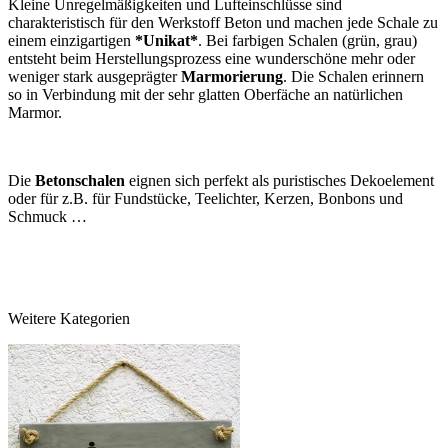
Kleine Unregelmäßigkeiten und Lufteinschlüsse sind
charakteristisch für den Werkstoff Beton und machen jede Schale zu
einem einzigartigen
*Unikat*
. Bei farbigen Schalen (grün, grau)
entsteht beim Herstellungsprozess eine wunderschöne mehr oder
weniger stark ausgeprägter
Marmorierung
. Die Schalen erinnern
so in Verbindung mit der sehr glatten Oberfäche an natürlichen
Marmor.
Die
Betonschalen
eignen sich perfekt als puristisches Dekoelement
oder für z.B. für Fundstücke, Teelichter, Kerzen, Bonbons und
Schmuck …
Weitere Kategorien