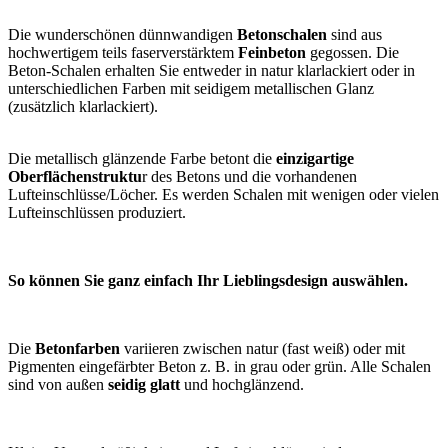
Die wunderschönen dünnwandigen
Betonschalen
sind aus
hochwertigem teils faserverstärktem
Feinbeton
gegossen. Die
Beton-Schalen erhalten Sie entweder in natur klarlackiert oder in
unterschiedlichen Farben mit seidigem metallischen Glanz
(zusätzlich klarlackiert).
Die metallisch glänzende Farbe betont die
einzigartige
Oberflächenstruktu
r des Betons und die vorhandenen
Lufteinschlüsse/Löcher. Es werden Schalen mit wenigen oder vielen
Lufteinschlüssen produziert.
So können Sie ganz einfach Ihr Lieblingsdesign auswählen.
Die
Betonfarben
variieren zwischen natur (fast weiß) oder mit
Pigmenten eingefärbter Beton z. B. in grau oder grün. Alle Schalen
sind von außen
seidig glatt
und hochglänzend.