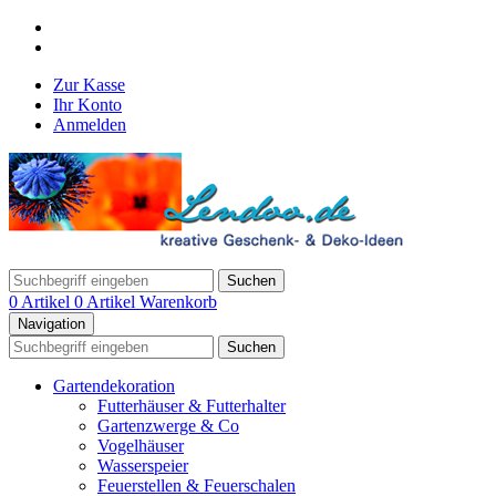
Zur Kasse
Ihr Konto
Anmelden
Suchen
0 Artikel
0 Artikel
Warenkorb
Navigation
Suchen
Gartendekoration
Futterhäuser & Futterhalter
Gartenzwerge & Co
Vogelhäuser
Wasserspeier
Feuerstellen & Feuerschalen