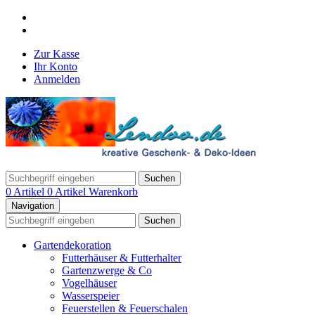
Zur Kasse
Ihr Konto
Anmelden
Suchen
0 Artikel
0 Artikel
Warenkorb
Navigation
Suchen
Gartendekoration
Futterhäuser & Futterhalter
Gartenzwerge & Co
Vogelhäuser
Wasserspeier
Feuerstellen & Feuerschalen