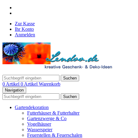
Zur Kasse
Ihr Konto
Anmelden
Suchen
0 Artikel
0 Artikel
Warenkorb
Navigation
Suchen
Gartendekoration
Futterhäuser & Futterhalter
Gartenzwerge & Co
Vogelhäuser
Wasserspeier
Feuerstellen & Feuerschalen