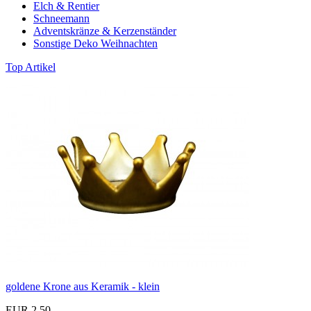
Elch & Rentier
Schneemann
Adventskränze & Kerzenständer
Sonstige Deko Weihnachten
Top Artikel
goldene Krone aus Keramik - klein
EUR 2,50