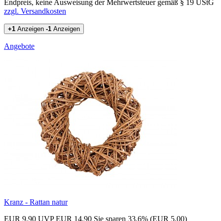
Endpreis, keine Ausweisung der Mehrwertsteuer gemäß § 19 UStG
zzgl. Versandkosten
+1
Anzeigen
-1
Anzeigen
Angebote
Kranz - Rattan natur
EUR 9,90
UVP EUR 14,90
Sie sparen 33.6% (EUR 5,00)