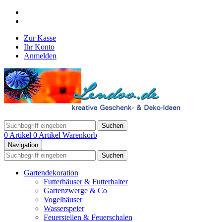
Zur Kasse
Ihr Konto
Anmelden
Suchen
0 Artikel
0 Artikel
Warenkorb
Navigation
Suchen
Gartendekoration
Futterhäuser & Futterhalter
Gartenzwerge & Co
Vogelhäuser
Wasserspeier
Feuerstellen & Feuerschalen