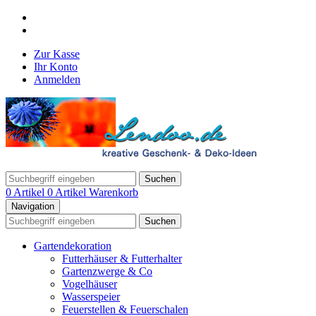
Zur Kasse
Ihr Konto
Anmelden
Suchen
0 Artikel
0 Artikel
Warenkorb
Navigation
Suchen
Gartendekoration
Futterhäuser & Futterhalter
Gartenzwerge & Co
Vogelhäuser
Wasserspeier
Feuerstellen & Feuerschalen