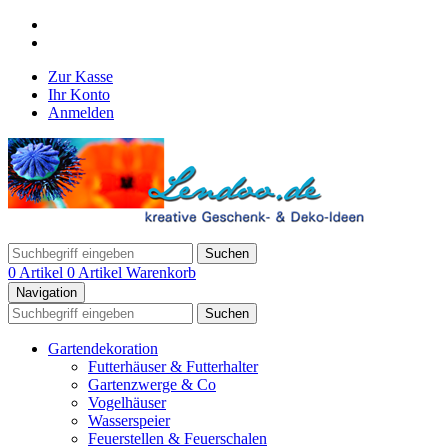
Zur Kasse
Ihr Konto
Anmelden
Suchen
0 Artikel
0 Artikel
Warenkorb
Navigation
Suchen
Gartendekoration
Futterhäuser & Futterhalter
Gartenzwerge & Co
Vogelhäuser
Wasserspeier
Feuerstellen & Feuerschalen