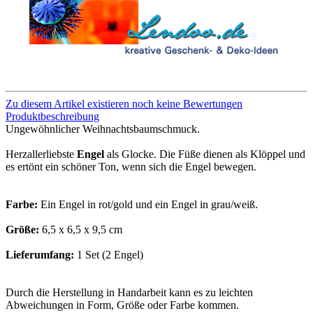
Zu diesem Artikel existieren noch keine Bewertungen
Produktbeschreibung
Ungewöhnlicher Weihnachtsbaumschmuck.
Herzallerliebste
Engel
als Glocke. Die Füße dienen als Klöppel und
es ertönt ein schöner Ton, wenn sich die Engel bewegen.
Farbe:
Ein Engel in rot/gold und ein Engel in grau/weiß.
Größe:
6,5 x 6,5 x 9,5 cm
Lieferumfang:
1 Set (2 Engel)
Durch die Herstellung in Handarbeit kann es zu leichten
Abweichungen in Form, Größe oder Farbe kommen.