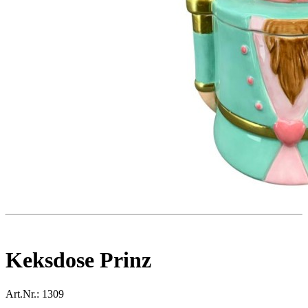
Keksdose Prinz
Art.Nr.:
1309