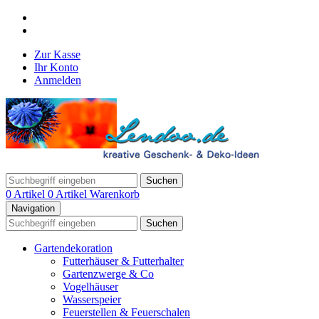
Zur Kasse
Ihr Konto
Anmelden
Suchen
0 Artikel
0 Artikel
Warenkorb
Navigation
Suchen
Gartendekoration
Futterhäuser & Futterhalter
Gartenzwerge & Co
Vogelhäuser
Wasserspeier
Feuerstellen & Feuerschalen