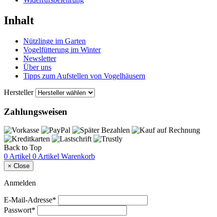
Inhalt
Nützlinge im Garten
Vogelfütterung im Winter
Newsletter
Über uns
Tipps zum Aufstellen von Vogelhäusern
Hersteller
Zahlungsweisen
Back to Top
0 Artikel
0 Artikel
Warenkorb
×
Close
Anmelden
E-Mail-Adresse*
Passwort*