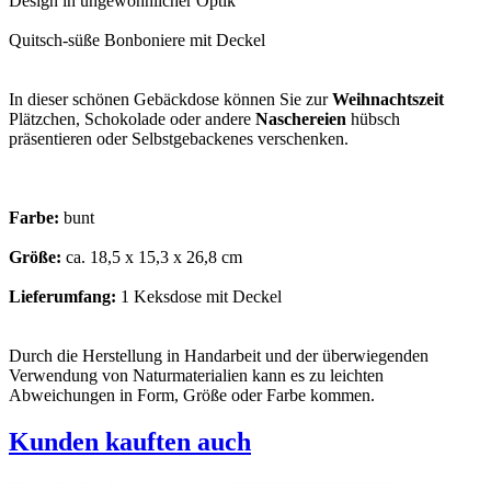
Design in ungewöhnlicher Optik
Quitsch-süße Bonboniere mit Deckel
In dieser schönen Gebäckdose können Sie zur
Weihnachtszeit
Plätzchen, Schokolade oder andere
Naschereien
hübsch
präsentieren oder Selbstgebackenes verschenken.
Farbe:
bunt
Größe:
ca. 18,5 x 15,3 x 26,8 cm
Lieferumfang:
1 Keksdose mit Deckel
Durch die Herstellung in Handarbeit und der überwiegenden
Verwendung von Naturmaterialien kann es zu leichten
Abweichungen in Form, Größe oder Farbe kommen.
Kunden kauften auch