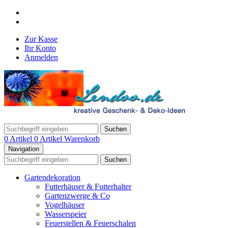
Zur Kasse
Ihr Konto
Anmelden
Suchen
0 Artikel
0 Artikel
Warenkorb
Navigation
Suchen
Gartendekoration
Futterhäuser & Futterhalter
Gartenzwerge & Co
Vogelhäuser
Wasserspeier
Feuerstellen & Feuerschalen