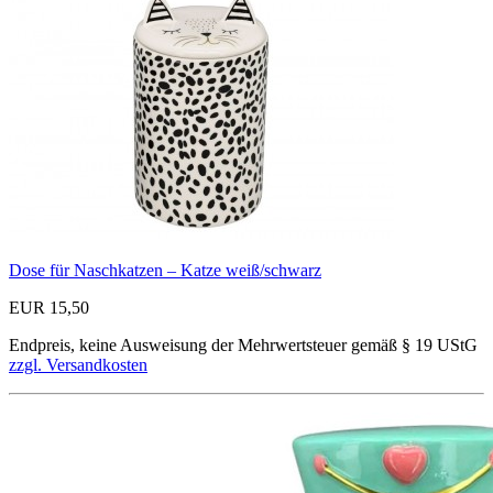
Dose für Naschkatzen – Katze weiß/schwarz
EUR 15,50
Endpreis, keine Ausweisung der Mehrwertsteuer gemäß § 19 UStG
zzgl. Versandkosten