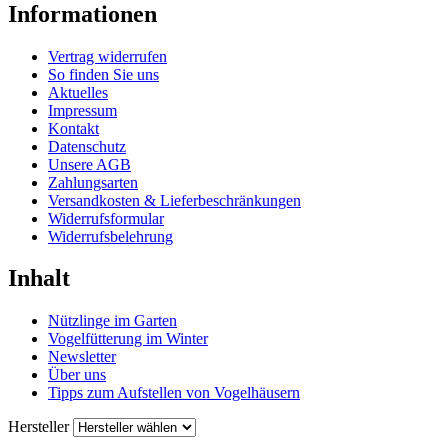
Informationen
Vertrag widerrufen
So finden Sie uns
Aktuelles
Impressum
Kontakt
Datenschutz
Unsere AGB
Zahlungsarten
Versandkosten & Lieferbeschränkungen
Widerrufsformular
Widerrufsbelehrung
Inhalt
Nützlinge im Garten
Vogelfütterung im Winter
Newsletter
Über uns
Tipps zum Aufstellen von Vogelhäusern
Hersteller